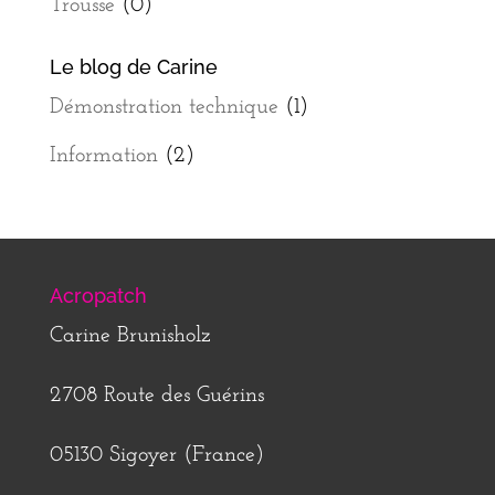
Trousse
(0)
Le blog de Carine
Démonstration technique
(1)
Information
(2)
Acropatch
Carine Brunisholz
2708 Route des Guérins
05130 Sigoyer (France)