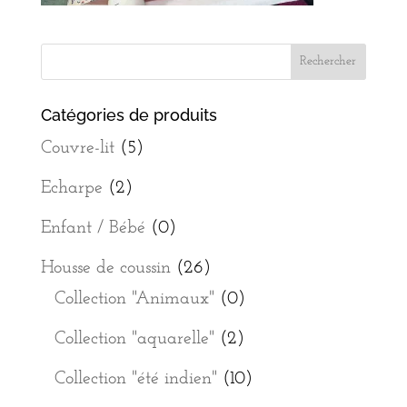
Catégories de produits
Couvre-lit
(5)
Echarpe
(2)
Enfant / Bébé
(0)
Housse de coussin
(26)
Collection "Animaux"
(0)
Collection "aquarelle"
(2)
Collection "été indien"
(10)