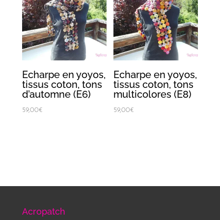
Echarpe en yoyos,
Echarpe en yoyos,
tissus coton, tons
tissus coton, tons
d’automne (E6)
multicolores (E8)
59,00
€
59,00
€
Acropatch