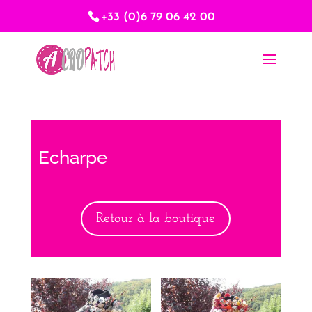
+33 (0)6 79 06 42 00
Echarpe
Retour à la boutique