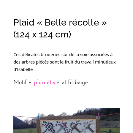
Plaid « Belle récolte »
(124 x 124 cm)
Ces délicates broderies sur de la soie associées à 
des arbres piécés sont le fruit du travail minutieux 
d’Isabelle
.
Motif «
plumétis
» et fil beige.