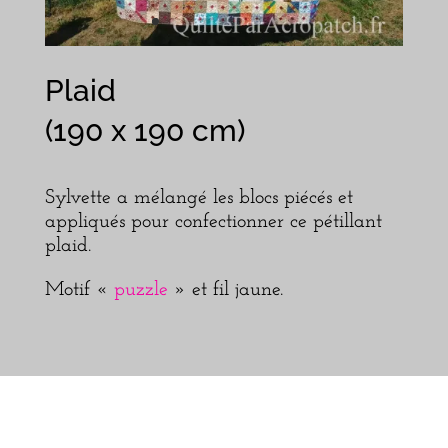
Plaid
(190 x 190 cm)
Sylvette a mélangé les blocs piécés et
appliqués pour confectionner ce pétillant
plaid.
Motif «
puzzle
» et fil jaune.