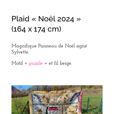
Plaid « Noël 2024 »
(164 x 174 cm)
Magnifique Panneau de Noël signé
Sylvette.
Motif «
puzzle
» et fil beige.