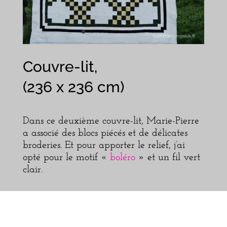
Couvre-lit,
(236 x 236 cm)
Dans ce deuxième couvre-lit, Marie-Pierre
a associé des blocs piécés et de délicates
broderies. Et pour apporter le relief, j’ai
opté pour le motif «
boléro
» et un fil vert
clair.