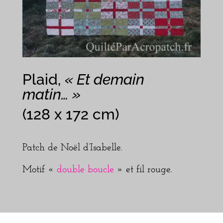
Plaid,
« Et demain
matin… »
(128 x 172 cm)
Patch de Noël d’Isabelle.
Motif «
double boucle
» et fil rouge.