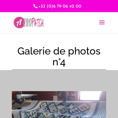
+33 (0)6 79 06 42 00
Galerie de photos
n°4