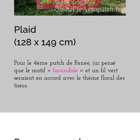
Plaid
(128 x 149 cm)
Pour le 4ème patch de Renée, j’ai pensé
que le motif «
farandole
» et un fil vert
seraient en accord avec le thème floral des
tissus.