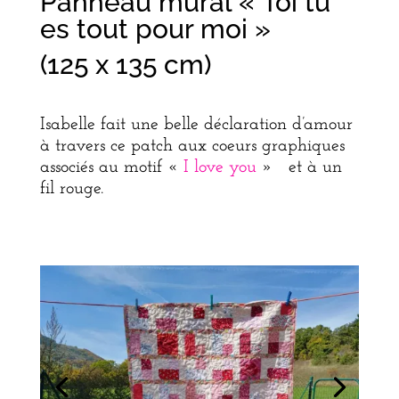
Panneau mural « Toi tu
es tout pour moi »
(125 x 135 cm)
Isabelle fait une belle déclaration d’amour
à travers ce patch aux coeurs graphiques
associés au motif «
I love you
» et à un
fil rouge.