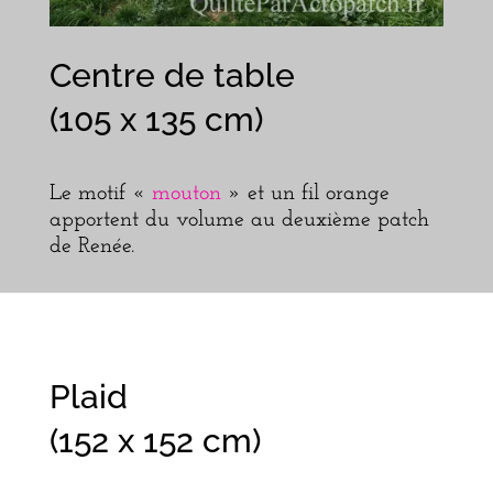
Centre de table
(105 x 135 cm)
Le motif «
mouton
» et un fil orange
apportent du volume au deuxième patch
de Renée.
Plaid
(152 x 152 cm)