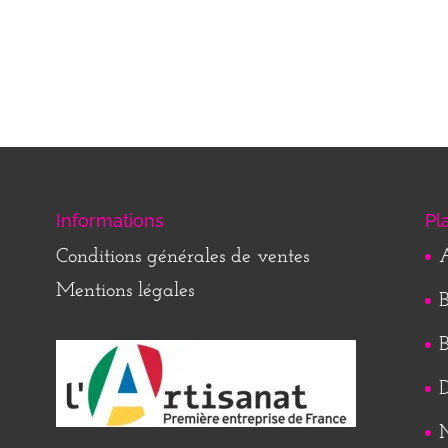
Informations
Pl
Conditions générales de ventes
A
Mentions légales
B
B
M