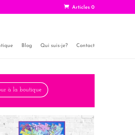
Articles 0
tique
Blog
Qui suis-je?
Contact
our à la boutique