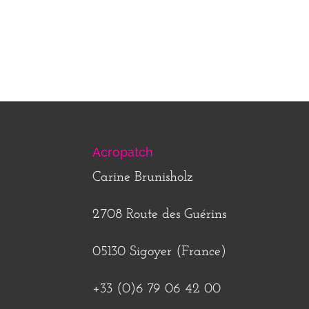
Acropatch
Carine Brunisholz
2708 Route des Guérins
05130 Sigoyer (France)
+33 (0)6 79 06 42 00