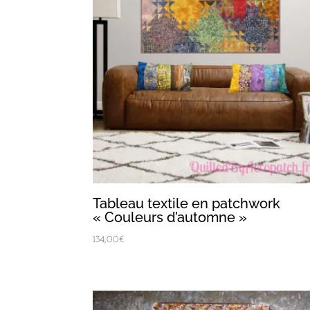
Tableau textile en patchwork
« Couleurs d’automne »
134,00
€