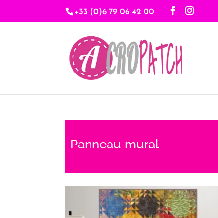
+33 (0)6 79 06 42 00
Panneau mural