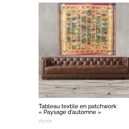
Tableau textile en patchwork
« Paysage d’automne »
175,00
€