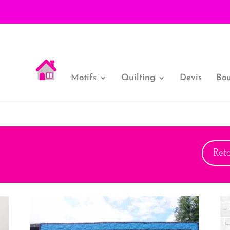
Motifs
Quilting
Devis
Bou
Ret