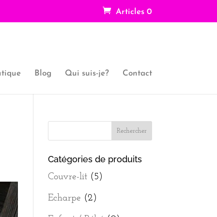
Articles 0
tique
Blog
Qui suis-je?
Contact
Catégories de produits
Couvre-lit
(5)
Echarpe
(2)