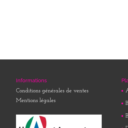
Informations
Pl
Conditions générales de ventes
A
Mentions légales
B
B