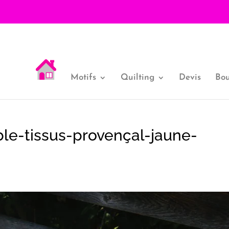
Motifs
Quilting
Devis
Bou
le-tissus-provençal-jaune-