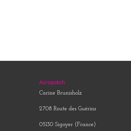
Acropatch
Carine Brunisholz
2708 Route des Guérins
05130 Sigoyer (France)