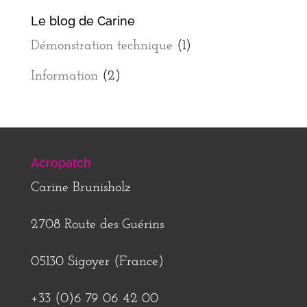
Le blog de Carine
Démonstration technique
(1)
Information
(2)
Acropatch
Carine Brunisholz
2708 Route des Guérins
05130 Sigoyer (France)
+33 (0)6 79 06 42 00