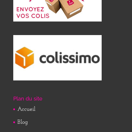
Plan du site
Accueil
Blog