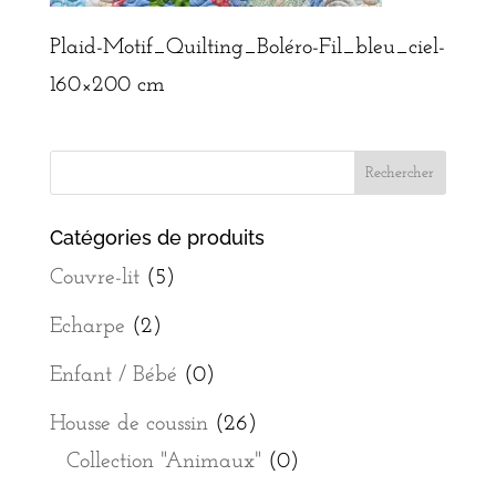
Plaid-Motif_Quilting_Boléro-Fil_bleu_ciel-
160×200 cm
Catégories de produits
Couvre-lit
(5)
Echarpe
(2)
Enfant / Bébé
(0)
Housse de coussin
(26)
Collection "Animaux"
(0)