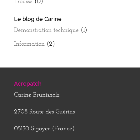
Trousse
(0)
Le blog de Carine
Démonstration technique
(1)
Information
(2)
Acropatch
Carine Brunisholz
2708 Route des Guérins
05130 Sigoyer (France)