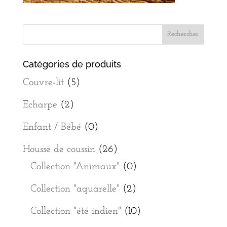
Catégories de produits
Couvre-lit
(5)
Echarpe
(2)
Enfant / Bébé
(0)
Housse de coussin
(26)
Collection "Animaux"
(0)
Collection "aquarelle"
(2)
Collection "été indien"
(10)