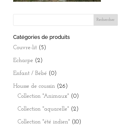
Catégories de produits
Couvre-lit
(5)
Echarpe
(2)
Enfant / Bébé
(0)
Housse de coussin
(26)
Collection "Animaux"
(0)
Collection "aquarelle"
(2)
Collection "été indien"
(10)