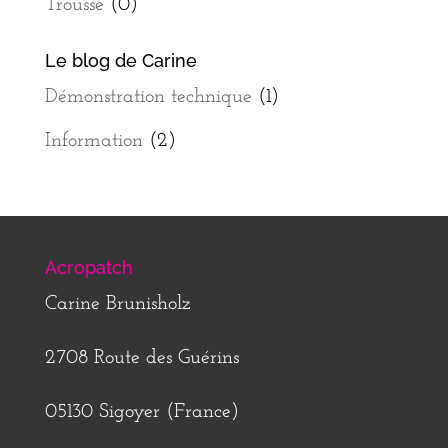
Trousse
(0)
Le blog de Carine
Démonstration technique
(1)
Information
(2)
Acropatch
Carine Brunisholz
2708 Route des Guérins
05130 Sigoyer (France)