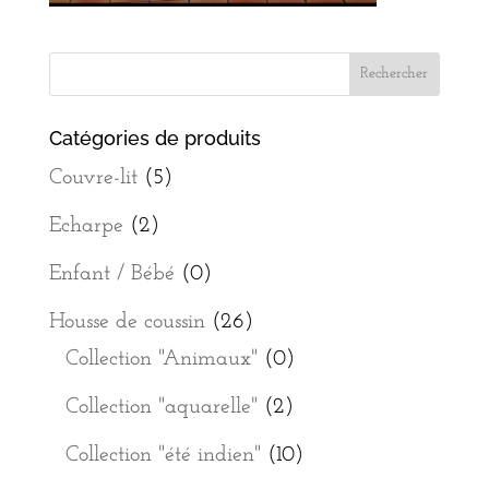
Catégories de produits
Couvre-lit
(5)
Echarpe
(2)
Enfant / Bébé
(0)
Housse de coussin
(26)
Collection "Animaux"
(0)
Collection "aquarelle"
(2)
Collection "été indien"
(10)