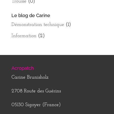
Trousse
(0)
Le blog de Carine
Démonstration technique
(1)
Information
(2)
Acropatch
Carine Brunisholz
2708 Route des Guérins
05130 Sigoyer (France)