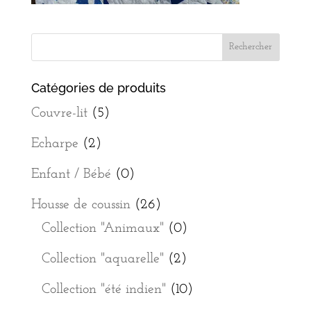
Catégories de produits
Couvre-lit
(5)
Echarpe
(2)
Enfant / Bébé
(0)
Housse de coussin
(26)
Collection "Animaux"
(0)
Collection "aquarelle"
(2)
Collection "été indien"
(10)