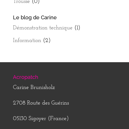
Trousse
(0)
Le blog de Carine
Démonstration technique
(1)
Information
(2)
Acropatch
Carine Brunisholz
2708 Route des Guérins
05130 Sigoyer (France)