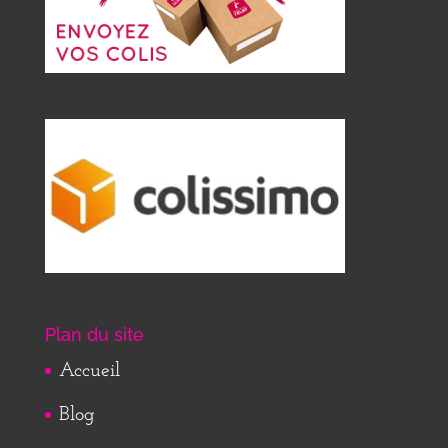
Plan du site
Accueil
Blog