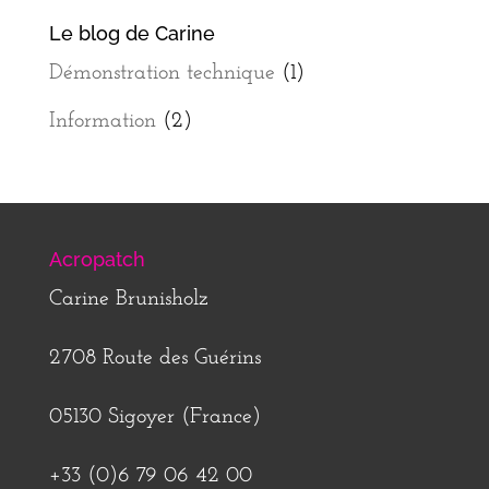
Le blog de Carine
Démonstration technique
(1)
Information
(2)
Acropatch
Carine Brunisholz
2708 Route des Guérins
05130 Sigoyer (France)
+33 (0)6 79 06 42 00