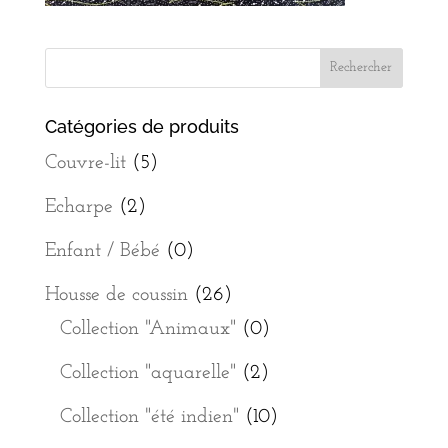
Catégories de produits
Couvre-lit
(5)
Echarpe
(2)
Enfant / Bébé
(0)
Housse de coussin
(26)
Collection "Animaux"
(0)
Collection "aquarelle"
(2)
Collection "été indien"
(10)