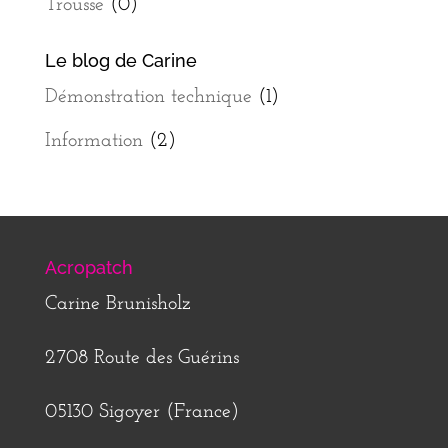
Trousse
(0)
Le blog de Carine
Démonstration technique
(1)
Information
(2)
Acropatch
Carine Brunisholz
2708 Route des Guérins
05130 Sigoyer (France)