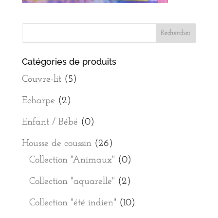
Catégories de produits
Couvre-lit
(5)
Echarpe
(2)
Enfant / Bébé
(0)
Housse de coussin
(26)
Collection "Animaux"
(0)
Collection "aquarelle"
(2)
Collection "été indien"
(10)