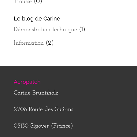
Trousse
(0)
Le blog de Carine
Démonstration technique
(1)
Information
(2)
Acropatch
Carine Brunisholz
2708 Route des Guérins
05130 Sigoyer (France)