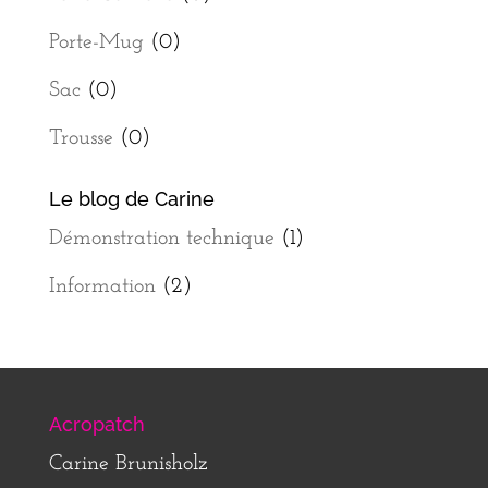
Porte-Mug
(0)
Sac
(0)
Trousse
(0)
Le blog de Carine
Démonstration technique
(1)
Information
(2)
Acropatch
Carine Brunisholz