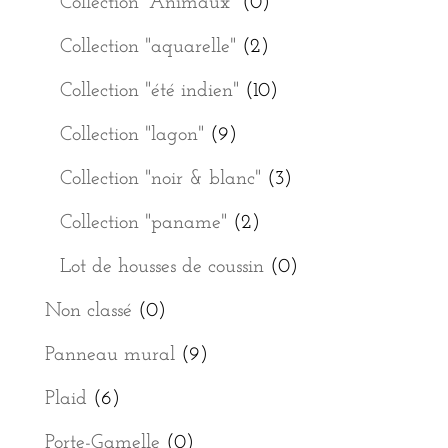
Collection "Animaux"
(0)
Collection "aquarelle"
(2)
Collection "été indien"
(10)
Collection "lagon"
(9)
Collection "noir & blanc"
(3)
Collection "paname"
(2)
Lot de housses de coussin
(0)
Non classé
(0)
Panneau mural
(9)
Plaid
(6)
Porte-Gamelle
(0)