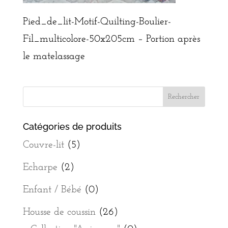
Pied_de_lit-Motif-Quilting-Boulier-
Fil_multicolore-50x205cm – Portion après
le matelassage
Catégories de produits
Couvre-lit
(5)
Echarpe
(2)
Enfant / Bébé
(0)
Housse de coussin
(26)