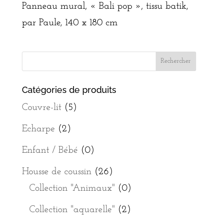
Panneau mural, « Bali pop », tissu batik,
par Paule, 140 x 180 cm
Catégories de produits
Couvre-lit
(5)
Echarpe
(2)
Enfant / Bébé
(0)
Housse de coussin
(26)
Collection "Animaux"
(0)
Collection "aquarelle"
(2)