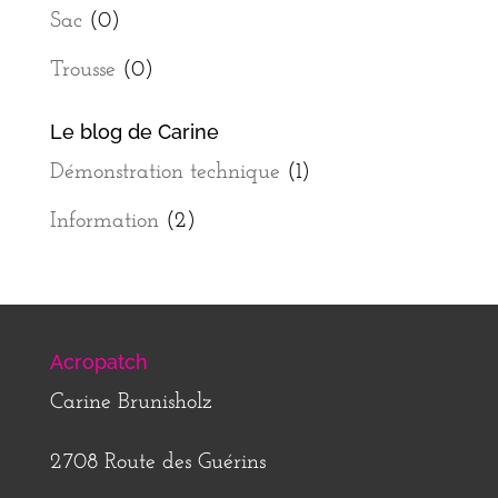
Sac
(0)
Trousse
(0)
Le blog de Carine
Démonstration technique
(1)
Information
(2)
Acropatch
Carine Brunisholz
2708 Route des Guérins