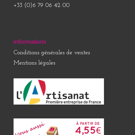
+33 (0)6 79 06 42 00
Informations
Conditions générales de ventes
Mentions légales