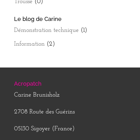
Trousse
(0)
Le blog de Carine
Démonstration technique
(1)
Information
(2)
Acropatch
Carine Brunisholz
2708 Route des Guérins
05130 Sigoyer (France)