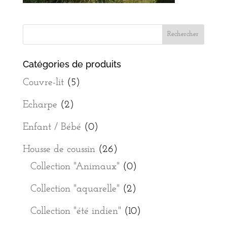
Catégories de produits
Couvre-lit
(5)
Echarpe
(2)
Enfant / Bébé
(0)
Housse de coussin
(26)
Collection "Animaux"
(0)
Collection "aquarelle"
(2)
Collection "été indien"
(10)