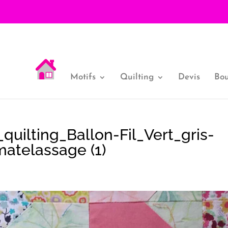
Motifs
Quilting
Devis
Bou
uilting_Ballon-Fil_Vert_gris-
atelassage (1)