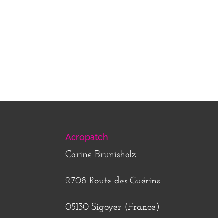
Acropatch
Carine Brunisholz
2708 Route des Guérins
05130 Sigoyer (France)