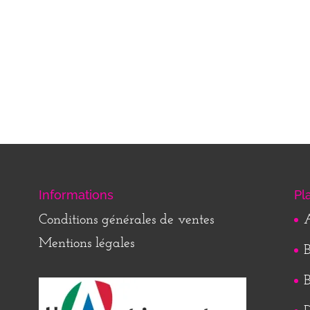
Informations
Pl
Conditions générales de ventes
A
Mentions légales
B
B