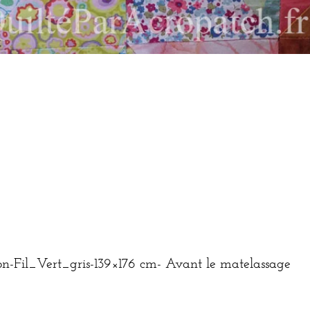
-Fil_Vert_gris-139×176 cm- Avant le matelassage