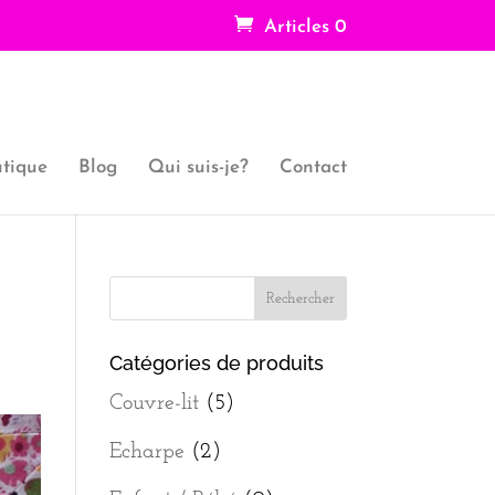
Articles 0
tique
Blog
Qui suis-je?
Contact
Catégories de produits
Couvre-lit
(5)
Echarpe
(2)