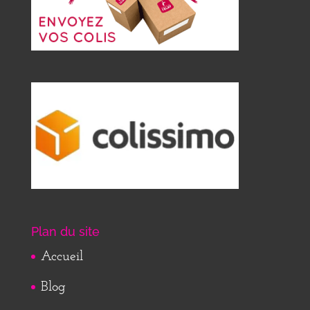
Plan du site
Accueil
Blog