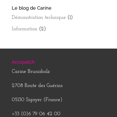
Le blog de Carine
Démonstration technique
(1)
Information
(2)
Acropatch
Carine Brunisholz
2708 Route des Guérins
05130 Sigoyer (France)
+33 (0)6 79 06 42 00