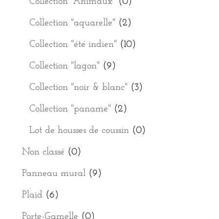
Collection "Animaux"
(0)
Collection "aquarelle"
(2)
Collection "été indien"
(10)
Collection "lagon"
(9)
Collection "noir & blanc"
(3)
Collection "paname"
(2)
Lot de housses de coussin
(0)
Non classé
(0)
Panneau mural
(9)
Plaid
(6)
Porte-Gamelle
(0)