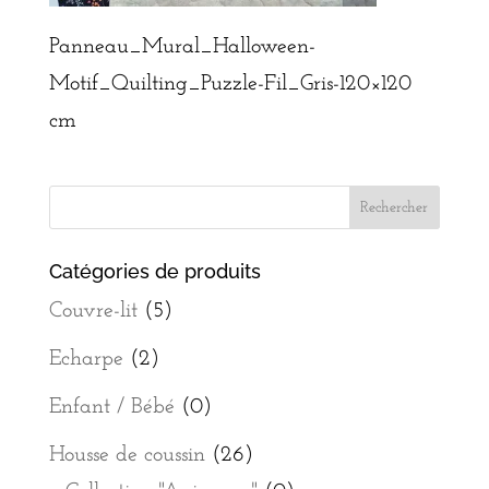
Panneau_Mural_Halloween-
Motif_Quilting_Puzzle-Fil_Gris-120×120
cm
Catégories de produits
Couvre-lit
(5)
Echarpe
(2)
Enfant / Bébé
(0)
Housse de coussin
(26)