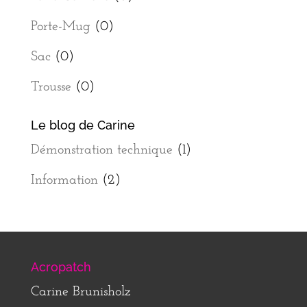
Porte-Mug
(0)
Sac
(0)
Trousse
(0)
Le blog de Carine
Démonstration technique
(1)
Information
(2)
Acropatch
Carine Brunisholz