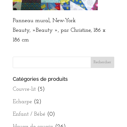
Panneau mural, New-York
Beauty, »Beauty », par Christine, 186 x
186 cm
Catégories de produits
Couvre-lit
(5)
Echarpe
(2)
Enfant / Bébé
(0)
Housse de coussin
(26)