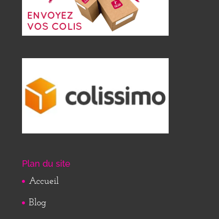
Plan du site
Accueil
Blog