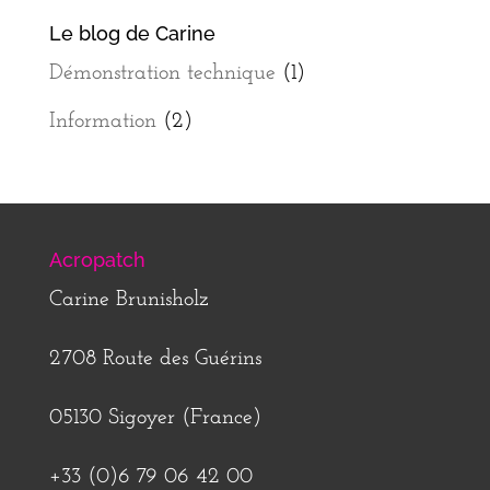
Le blog de Carine
Démonstration technique
(1)
Information
(2)
Acropatch
Carine Brunisholz
2708 Route des Guérins
05130 Sigoyer (France)
+33 (0)6 79 06 42 00