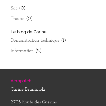
Sac
(0)
Trousse
(0)
Le blog de Carine
Démonstration technique
(1)
Information
(2)
Acropatch
Carine Brunisholz
2708 Route des Guérins