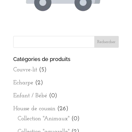
Catégories de produits
Couvre-lit
(5)
Echarpe
(2)
Enfant / Bébé
(0)
Housse de coussin
(26)
Collection "Animaux"
(0)
Collection "aquarelle"
(2)