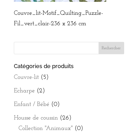
Couvre_lit-Motif_Quilting_Puzzle-
Fil_vert_clair-236 x 236 cm
Catégories de produits
Couvre-lit
(5)
Echarpe
(2)
Enfant / Bébé
(0)
Housse de coussin
(26)
Collection "Animaux"
(0)