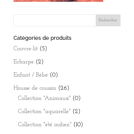
Catégories de produits
Couvre-lit
(5)
Echarpe
(2)
Enfant / Bébé
(0)
Housse de coussin
(26)
Collection "Animaux"
(0)
Collection "aquarelle"
(2)
Collection "été indien"
(10)