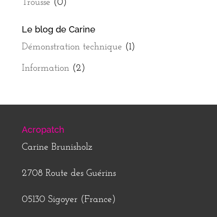
Trousse
(0)
Le blog de Carine
Démonstration technique
(1)
Information
(2)
Acropatch
Carine Brunisholz
2708 Route des Guérins
05130 Sigoyer (France)