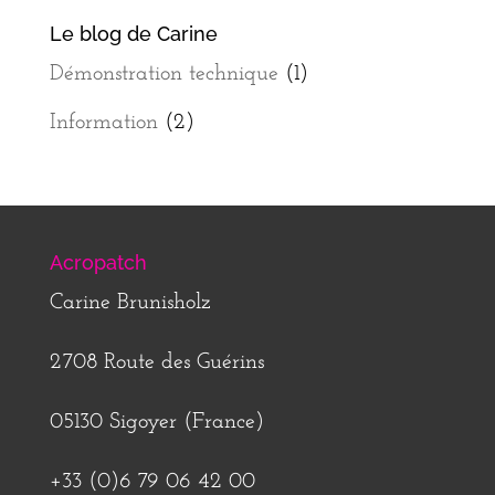
Le blog de Carine
Démonstration technique
(1)
Information
(2)
Acropatch
Carine Brunisholz
2708 Route des Guérins
05130 Sigoyer (France)
+33 (0)6 79 06 42 00