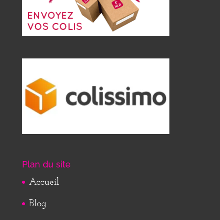
Plan du site
Accueil
Blog