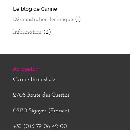
Le blog de Carine
Démonstration technique
(1)
Information
(2)
Acropatch
Carine Brunisholz
2708 Route des Guérins
05130 Sigoyer (France)
+33 (0)6 79 06 42 00