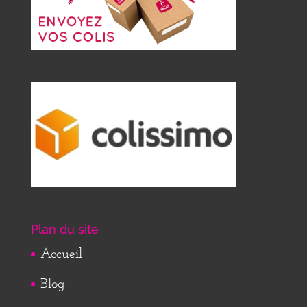
Plan du site
Accueil
Blog