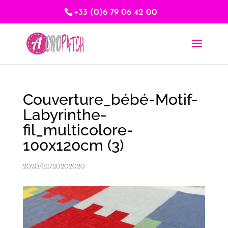
+33 (0)6 79 06 42 00
Couverture_bébé-Motif-
Labyrinthe-
fil_multicolore-
100x120cm (3)
2020/1111/20202020