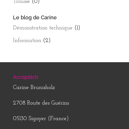
Trousse
(0)
Le blog de Carine
Démonstration technique
(1)
Information
(2)
Acropatch
Carine Brunisholz
2708 Route des Guérins
05130 Sigoyer (France)