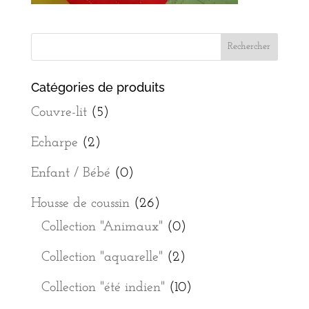
Catégories de produits
Couvre-lit
(5)
Echarpe
(2)
Enfant / Bébé
(0)
Housse de coussin
(26)
Collection "Animaux"
(0)
Collection "aquarelle"
(2)
Collection "été indien"
(10)