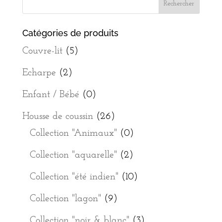
Catégories de produits
Couvre-lit
(5)
Echarpe
(2)
Enfant / Bébé
(0)
Housse de coussin
(26)
Collection "Animaux"
(0)
Collection "aquarelle"
(2)
Collection "été indien"
(10)
Collection "lagon"
(9)
Collection "noir & blanc"
(3)