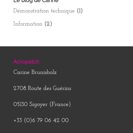
Le blog de Carine
Démonstration technique
(1)
Information
(2)
Acropatch
Carine Brunisholz
2708 Route des Guérins
05130 Sigoyer (France)
+33 (0)6 79 06 42 00