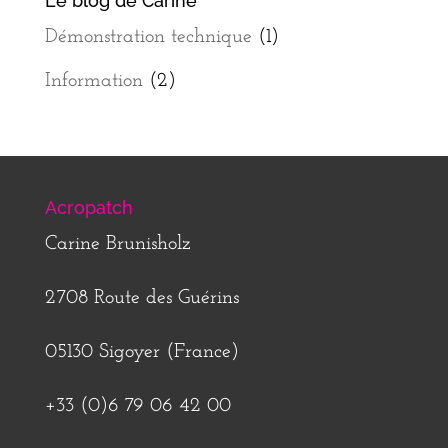
Le blog de Carine
Démonstration technique
(1)
Information
(2)
Acropatch
Carine Brunisholz
2708 Route des Guérins
05130 Sigoyer (France)
+33 (0)6 79 06 42 00