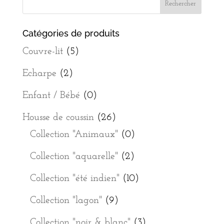
Catégories de produits
Couvre-lit
(5)
Echarpe
(2)
Enfant / Bébé
(0)
Housse de coussin
(26)
Collection "Animaux"
(0)
Collection "aquarelle"
(2)
Collection "été indien"
(10)
Collection "lagon"
(9)
Collection "noir & blanc"
(3)