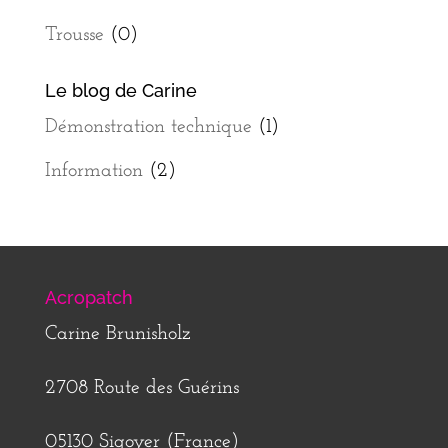
Trousse
(0)
Le blog de Carine
Démonstration technique
(1)
Information
(2)
Acropatch
Carine Brunisholz
2708 Route des Guérins
05130 Sigoyer (France)