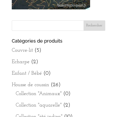
Catégories de produits
Couvre-lit
(5)
Echarpe
(2)
Enfant / Bébé
(0)
Housse de coussin
(26)
Collection "Animaux"
(0)
Collection "aquarelle"
(2)
Collection "été indien"
(10)