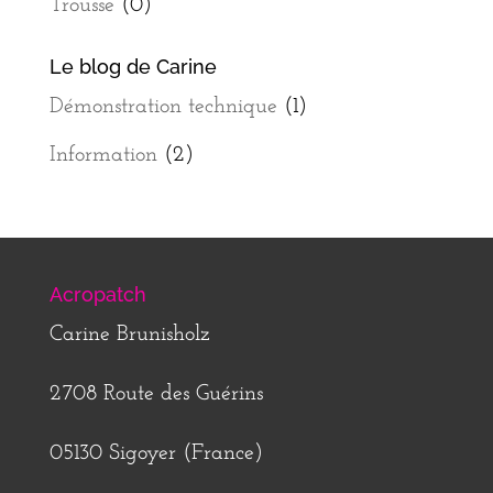
Trousse
(0)
Le blog de Carine
Démonstration technique
(1)
Information
(2)
Acropatch
Carine Brunisholz
2708 Route des Guérins
05130 Sigoyer (France)