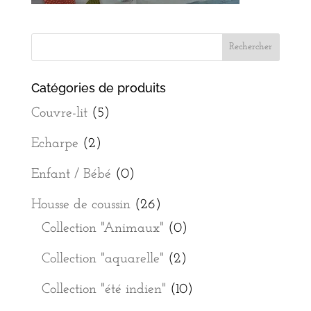
Catégories de produits
Couvre-lit
(5)
Echarpe
(2)
Enfant / Bébé
(0)
Housse de coussin
(26)
Collection "Animaux"
(0)
Collection "aquarelle"
(2)
Collection "été indien"
(10)