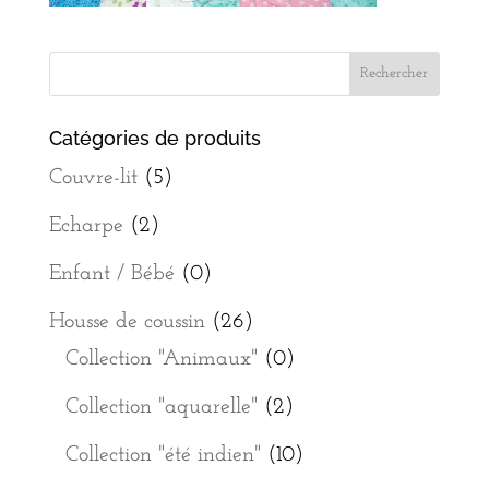
Catégories de produits
Couvre-lit
(5)
Echarpe
(2)
Enfant / Bébé
(0)
Housse de coussin
(26)
Collection "Animaux"
(0)
Collection "aquarelle"
(2)
Collection "été indien"
(10)