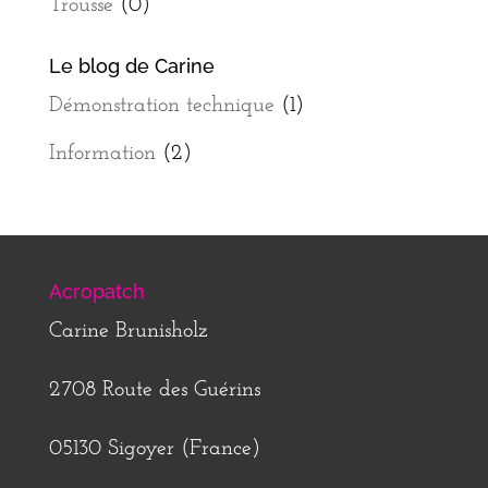
Trousse
(0)
Le blog de Carine
Démonstration technique
(1)
Information
(2)
Acropatch
Carine Brunisholz
2708 Route des Guérins
05130 Sigoyer (France)