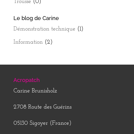
Trousse
(0)
Le blog de Carine
Démonstration technique
(1)
Information
(2)
Acropatch
Carine Brunisholz
2708 Route des Guérins
05130 Sigoyer (France)