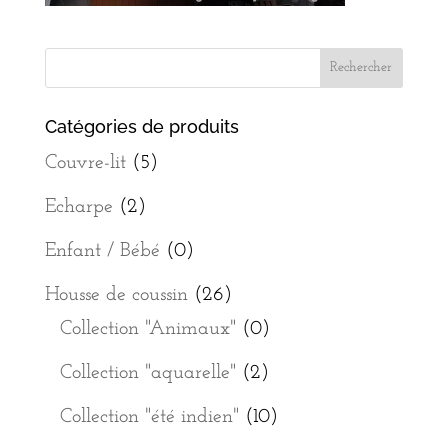
Catégories de produits
Couvre-lit
(5)
Echarpe
(2)
Enfant / Bébé
(0)
Housse de coussin
(26)
Collection "Animaux"
(0)
Collection "aquarelle"
(2)
Collection "été indien"
(10)