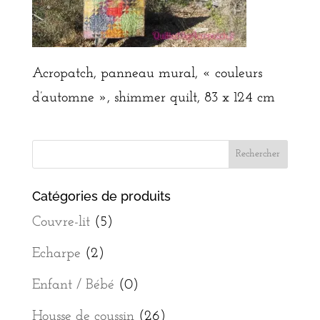
Acropatch, panneau mural, « couleurs
d’automne », shimmer quilt, 83 x 124 cm
Catégories de produits
Couvre-lit
(5)
Echarpe
(2)
Enfant / Bébé
(0)
Housse de coussin
(26)