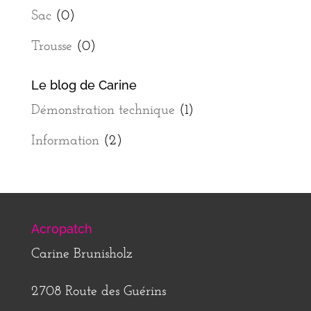
Sac
(0)
Trousse
(0)
Le blog de Carine
Démonstration technique
(1)
Information
(2)
Acropatch
Carine Brunisholz
2708 Route des Guérins