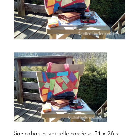
Sac cabas, « vaisselle cassée », 34 x 28 x