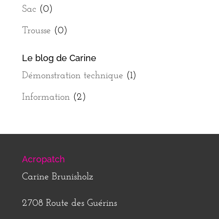
Sac
(0)
Trousse
(0)
Le blog de Carine
Démonstration technique
(1)
Information
(2)
Acropatch
Carine Brunisholz
2708 Route des Guérins