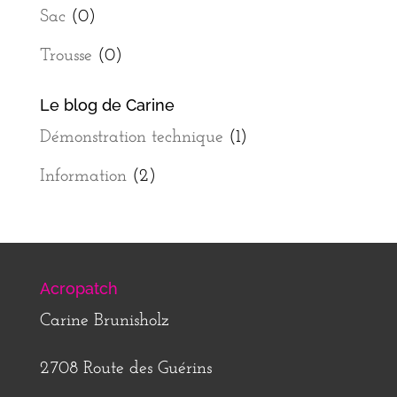
Sac
(0)
Trousse
(0)
Le blog de Carine
Démonstration technique
(1)
Information
(2)
Acropatch
Carine Brunisholz
2708 Route des Guérins