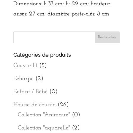
Dimensions: l: 33 cm; h: 29 cm; hauteur
anses: 27 cm; diamètre porte-clés: 8 cm
Catégories de produits
Couvre-lit
(5)
Echarpe
(2)
Enfant / Bébé
(0)
Housse de coussin
(26)
Collection "Animaux"
(0)
Collection "aquarelle"
(2)