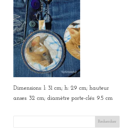
Dimensions: l: 31 cm; h: 29 cm; hauteur
anses: 32 cm; diamètre porte-clés: 9.5 cm