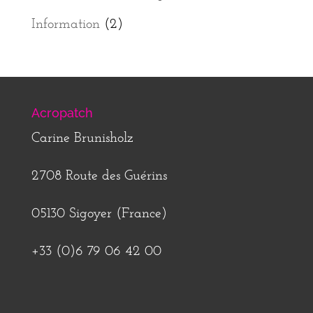
Information
(2)
Acropatch
Carine Brunisholz
2708 Route des Guérins
05130 Sigoyer (France)
+33 (0)6 79 06 42 00