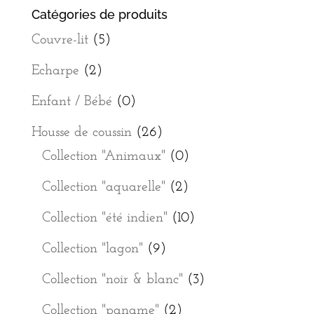
Catégories de produits
Couvre-lit
(5)
Echarpe
(2)
Enfant / Bébé
(0)
Housse de coussin
(26)
Collection "Animaux"
(0)
Collection "aquarelle"
(2)
Collection "été indien"
(10)
Collection "lagon"
(9)
Collection "noir & blanc"
(3)
Collection "paname"
(2)