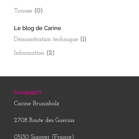
Trousse
(0)
Le blog de Carine
Démonstration technique
(1)
Information
(2)
Acropatch
Carine Brunisholz
2708 Route des Guérins
05130 Sigoyer (France)