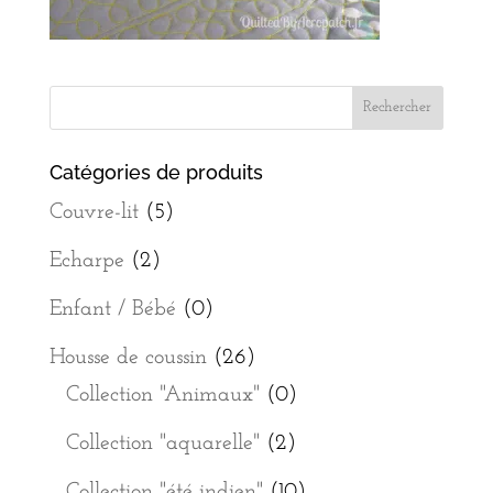
Catégories de produits
Couvre-lit
(5)
Echarpe
(2)
Enfant / Bébé
(0)
Housse de coussin
(26)
Collection "Animaux"
(0)
Collection "aquarelle"
(2)
Collection "été indien"
(10)