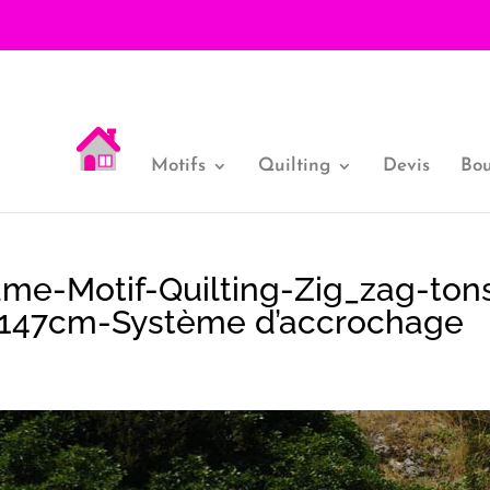
Motifs
Quilting
Devis
Bou
me-Motif-Quilting-Zig_zag-ton
47x147cm-Système d’accrochage