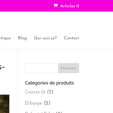
Articles 0
tique
Blog
Qui suis-je?
Contact
s-
Catégories de produits
Couvre-lit
(5)
Echarpe
(2)