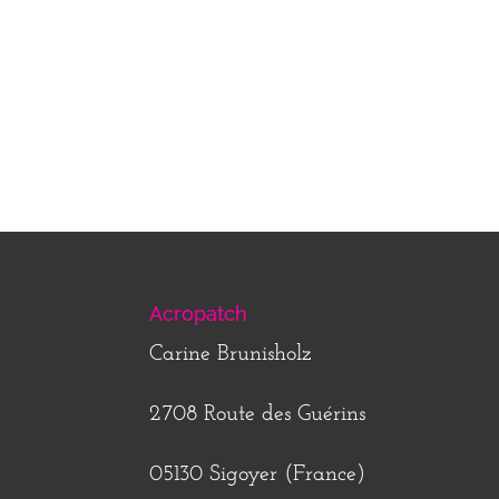
Acropatch
Carine Brunisholz
2708 Route des Guérins
05130 Sigoyer (France)