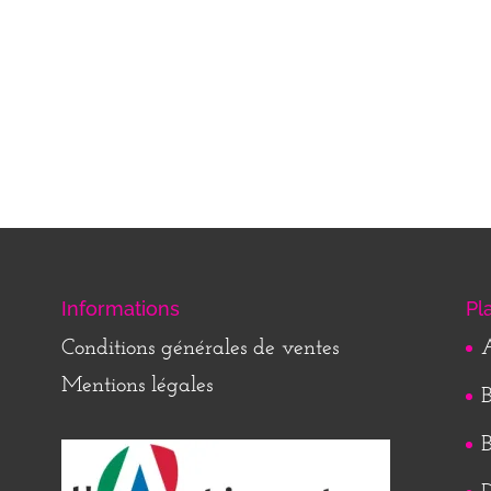
Informations
Pl
Conditions générales de ventes
A
Mentions légales
B
B