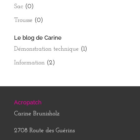
Sac
(0)
Trousse
(0)
Le blog de Carine
Démonstration technique
(1)
Information
(2)
Acropatch
Carine Brunisholz
2708 Route des Guérins