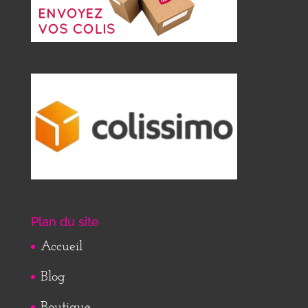
Plan du site
Accueil
Blog
Boutique