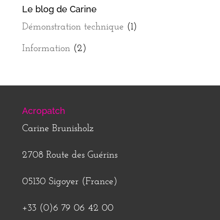
Le blog de Carine
Démonstration technique
(1)
Information
(2)
Acropatch
Carine Brunisholz
2708 Route des Guérins
05130 Sigoyer (France)
+33 (0)6 79 06 42 00