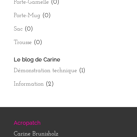
Porte-Gamelle
(0)
Porte-Mug
(0)
Sac
(0)
Trousse
(0)
Le blog de Carine
Démonstration technique
(1)
Information
(2)
Acropatch
Carine Brunisholz