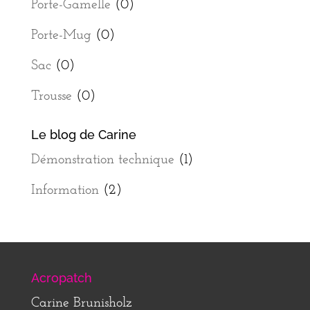
Porte-Gamelle
(0)
Porte-Mug
(0)
Sac
(0)
Trousse
(0)
Le blog de Carine
Démonstration technique
(1)
Information
(2)
Acropatch
Carine Brunisholz