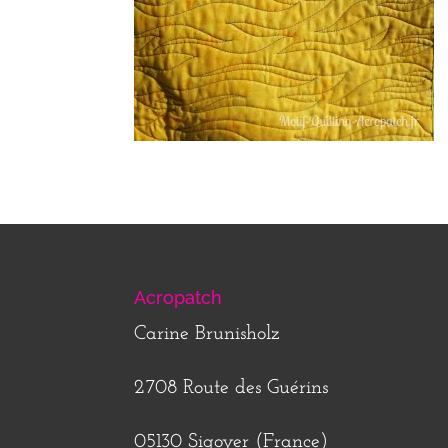
Acropatch
Carine Brunisholz
2708 Route des Guérins
05130 Sigoyer (France)