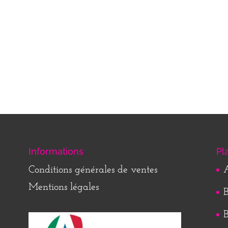
Informations
Pl
Conditions générales de ventes
A
Mentions légales
B
B