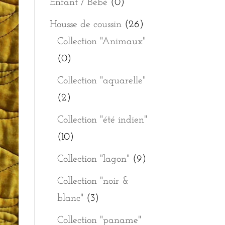
Enfant / Bébé
(0)
Housse de coussin
(26)
Collection "Animaux"
(0)
Collection "aquarelle"
(2)
Collection "été indien"
(10)
Collection "lagon"
(9)
Collection "noir &
blanc"
(3)
Collection "paname"