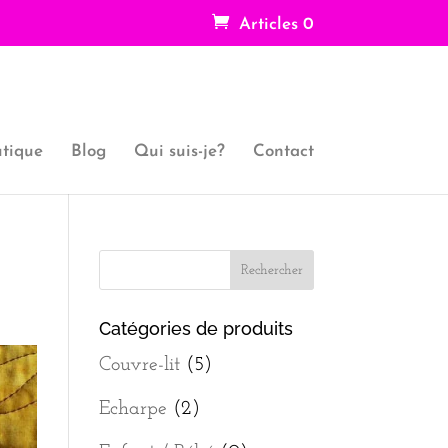
Articles 0
tique
Blog
Qui suis-je?
Contact
Catégories de produits
Couvre-lit
(5)
Echarpe
(2)