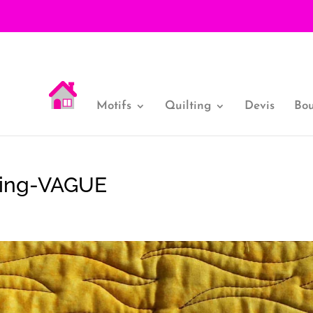
Motifs
Quilting
Devis
Bou
ting-VAGUE