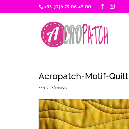
+33 (0)6 79 06 42 00
Acropatch-Motif-Quil
33/0707/19191919