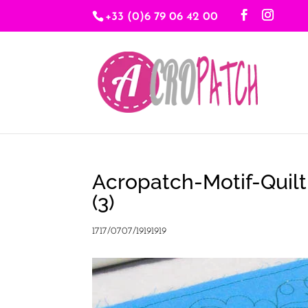
+33 (0)6 79 06 42 00
Acropatch-Motif-Quil
(3)
1717/0707/19191919