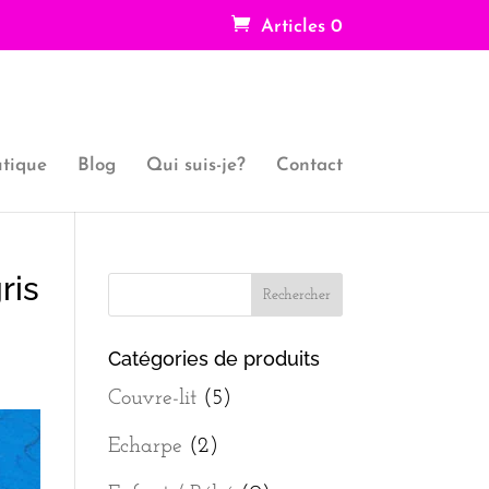
Articles 0
tique
Blog
Qui suis-je?
Contact
ris
Catégories de produits
Couvre-lit
(5)
Echarpe
(2)