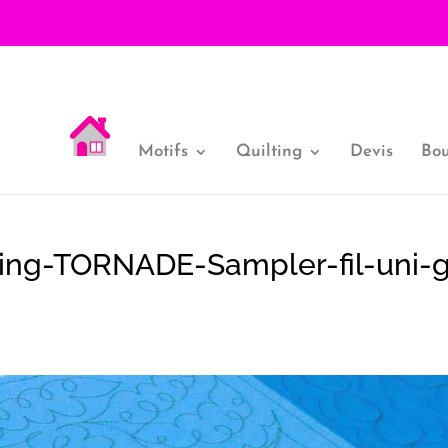
Motifs
Quilting
Devis
Bou
ting-TORNADE-Sampler-fil-uni-g