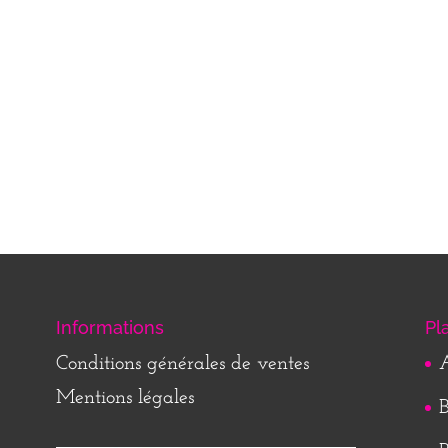
Informations
Pl
Conditions générales de ventes
A
Mentions légales
B