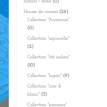
Enfant / Bébé
(0)
Housse de coussin
(26)
Collection "Animaux"
(0)
Collection "aquarelle"
(2)
Collection "été indien"
(10)
Collection "lagon"
(9)
Collection "noir &
blanc"
(3)
Collection "paname"