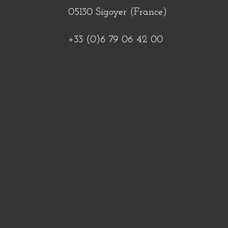
05130 Sigoyer (France)
+33 (0)6 79 06 42 00