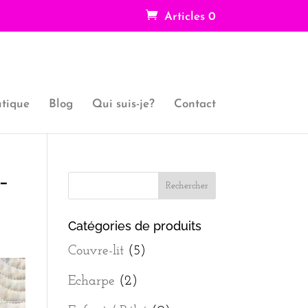
Articles 0
tique
Blog
Qui suis-je?
Contact
-
Catégories de produits
Couvre-lit
(5)
Echarpe
(2)