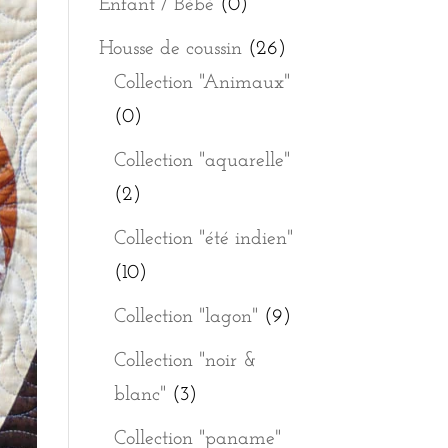
Enfant / Bébé
(0)
Housse de coussin
(26)
Collection "Animaux"
(0)
Collection "aquarelle"
(2)
Collection "été indien"
(10)
Collection "lagon"
(9)
Collection "noir &
blanc"
(3)
Collection "paname"