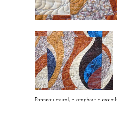
Panneau mural, « amphore » assemb