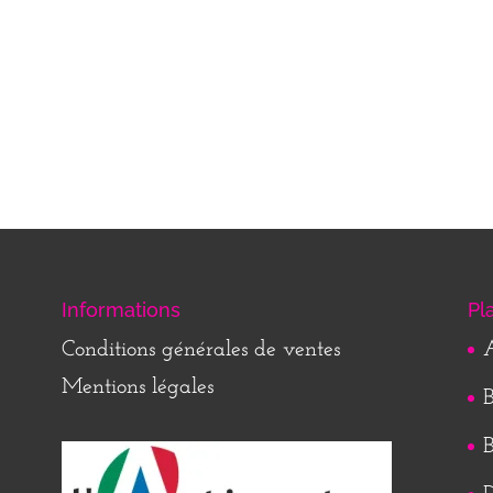
Informations
Pl
Conditions générales de ventes
A
Mentions légales
B
B