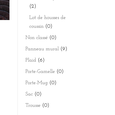
(2)
Lot de housses de
coussin
(0)
Non classé
(0)
Panneau mural
(9)
Plaid
(6)
Porte-Gamelle
(0)
Porte-Mug
(0)
Sac
(0)
Trousse
(0)