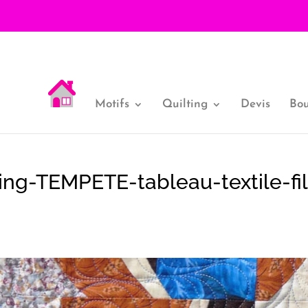
Motifs
Quilting
Devis
Bou
ing-TEMPETE-tableau-textile-fil