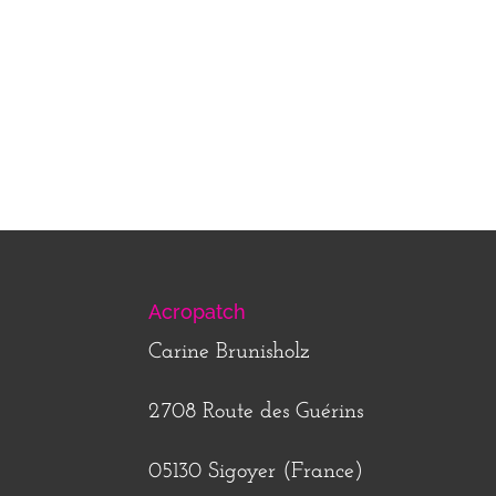
Acropatch
Carine Brunisholz
2708 Route des Guérins
05130 Sigoyer (France)