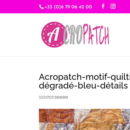
+33 (0)6 79 06 42 00
Acropatch-motif-quilt
dégradé-bleu-détails
33/0707/19191919