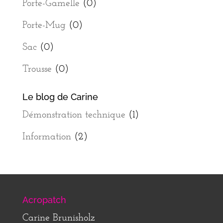
Porte-Gamelle
(0)
Porte-Mug
(0)
Sac
(0)
Trousse
(0)
Le blog de Carine
Démonstration technique
(1)
Information
(2)
Acropatch
Carine Brunisholz