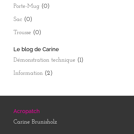
Porte-Mug
(0)
Sac
(0)
Trousse
(0)
Le blog de Carine
Démonstration technique
(1)
Information
(2)
Acropatch
Carine Brunisholz